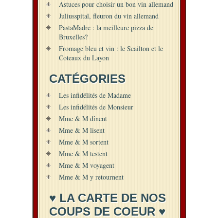
Astuces pour choisir un bon vin allemand
Juliusspital, fleuron du vin allemand
PastaMadre : la meilleure pizza de
Bruxelles?
Fromage bleu et vin : le Scailton et le
Coteaux du Layon
CATÉGORIES
Les infidélités de Madame
Les infidélités de Monsieur
Mme & M dînent
Mme & M lisent
Mme & M sortent
Mme & M testent
Mme & M voyagent
Mme & M y retournent
♥ LA CARTE DE NOS
COUPS DE COEUR ♥