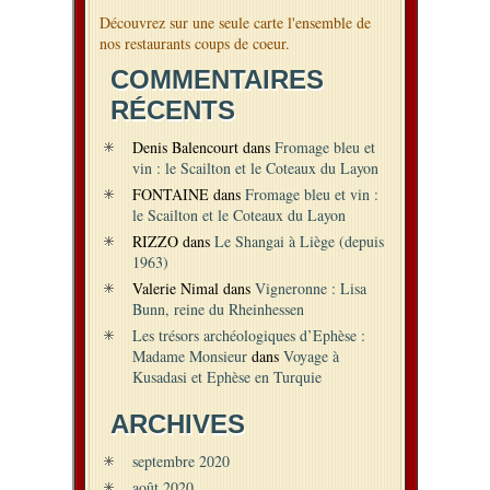
Découvrez sur une seule carte l'ensemble de
nos restaurants coups de coeur.
COMMENTAIRES
RÉCENTS
Denis Balencourt
dans
Fromage bleu et
vin : le Scailton et le Coteaux du Layon
FONTAINE
dans
Fromage bleu et vin :
le Scailton et le Coteaux du Layon
RIZZO
dans
Le Shangai à Liège (depuis
1963)
Valerie Nimal
dans
Vigneronne : Lisa
Bunn, reine du Rheinhessen
Les trésors archéologiques d’Ephèse :
Madame Monsieur
dans
Voyage à
Kusadasi et Ephèse en Turquie
ARCHIVES
septembre 2020
août 2020