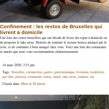
Confinement : les restos de Bruxelles qui
livrent à domicile
Une liste des restos bruxellois qui ont décidé de livrer des repas à domicile ou
de proposer le take away. Histoire de soutenir le secteur horeca menacé par la
crise, et de continuer à bien manger chez vous. Voici une liste des restaurants
et snacks que nous vous recommandons chaleureusement.
14 mars 2020, 2:51 pm
Tags :
bruxelles
,
coronavirus
,
gastro
,
gastronomique
,
livraison
,
lockdown
,
pas cher
,
pizzeria
,
restaurant
,
restos
,
snack
,
take away
,
traiteur
,
vin
Classés dans :
Mme & M dînent