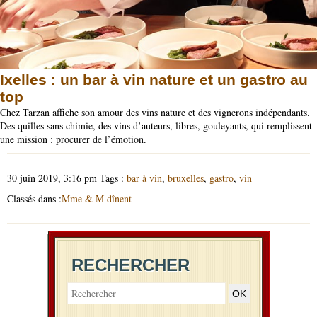
Ixelles : un bar à vin nature et un gastro au
top
Chez Tarzan affiche son amour des vins nature et des vignerons indépendants.
Des quilles sans chimie, des vins d’auteurs, libres, gouleyants, qui remplissent
une mission : procurer de l’émotion.
30 juin 2019, 3:16 pm
Tags :
bar à vin
,
bruxelles
,
gastro
,
vin
Classés dans :
Mme & M dînent
RECHERCHER
OK