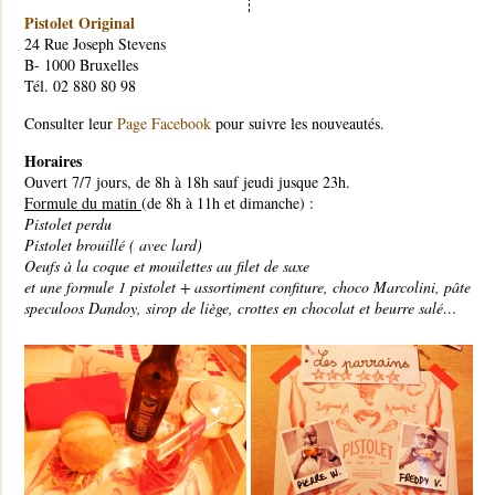
Pistolet Original
24 Rue Joseph Stevens
B- 1000 Bruxelles
Tél. 02 880 80 98
Consulter leur
Page Facebook
pour suivre les nouveautés.
Horaires
Ouvert 7/7 jours, de 8h à 18h sauf jeudi jusque 23h.
Formule du matin
(de 8h à 11h et dimanche) :
Pistolet perdu
Pistolet brouillé ( avec lard)
Oeufs à la coque et mouilettes au filet de saxe
et une formule 1 pistolet + assortiment confiture, choco Marcolini, pâte
speculoos Dandoy, sirop de liège, crottes en chocolat et beurre salé…