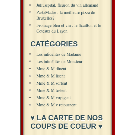
Juliusspital, fleuron du vin allemand
PastaMadre : la meilleure pizza de
Bruxelles?
Fromage bleu et vin : le Scailton et le
Coteaux du Layon
CATÉGORIES
Les infidélités de Madame
Les infidélités de Monsieur
Mme & M dînent
Mme & M lisent
Mme & M sortent
Mme & M testent
Mme & M voyagent
Mme & M y retournent
♥ LA CARTE DE NOS
COUPS DE COEUR ♥