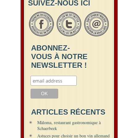
SUIVEZ-NOUS ICI
ABONNEZ-
VOUS À NOTRE
NEWSLETTER !
ARTICLES RÉCENTS
Màloma, restaurant gastronomique à
Schaerbeek
Astuces pour choisir un bon vin allemand